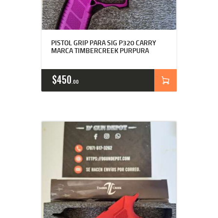
PISTOL GRIP PARA SIG P320 CARRY
MARCA TIMBERCREEK PURPURA
$
450
00