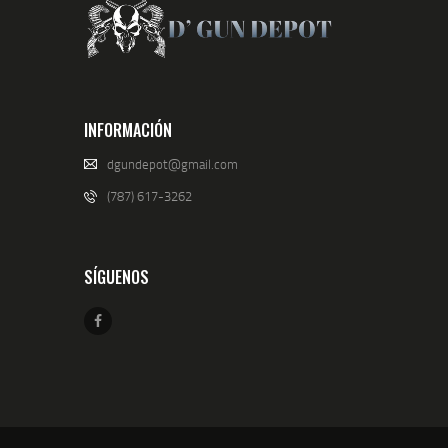
INFORMACIÓN
dgundepot@gmail.com
(787) 617-3262
SÍGUENOS