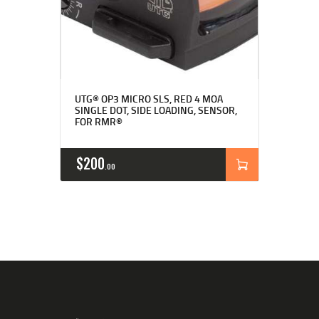
UTG® OP3 MICRO SLS, RED 4 MOA
SINGLE DOT, SIDE LOADING, SENSOR,
FOR RMR®
$
200
00