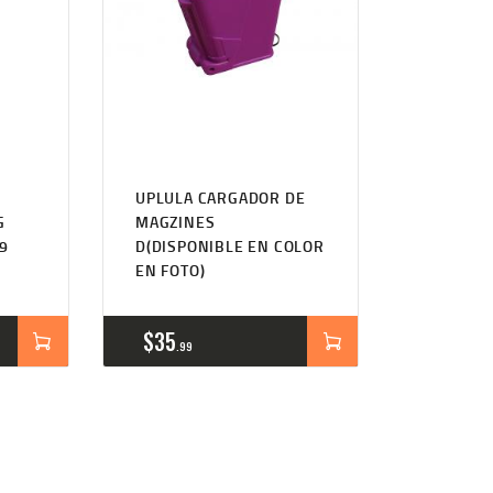
UPLULA CARGADOR DE
G
MAGZINES
9
D(DISPONIBLE EN COLOR
EN FOTO)
$
35
99