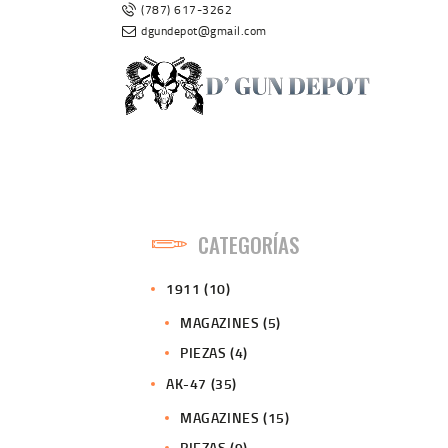
(787) 617-3262
dgundepot@gmail.com
CATEGORÍAS
1911
(10)
MAGAZINES
(5)
PIEZAS
(4)
AK-47
(35)
MAGAZINES
(15)
PIEZAS
(9)