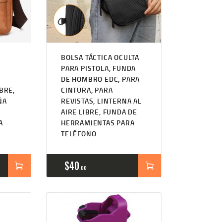
BOLSA TÁCTICA OCULTA
PARA PISTOLA, FUNDA
DE HOMBRO EDC, PARA
BRE,
CINTURA, PARA
ÑA
REVISTAS, LINTERNA AL
AIRE LIBRE, FUNDA DE
A
HERRAMIENTAS PARA
TELÉFONO
$
40
00