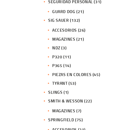
SEGURIDAD PERSONAL
(31)
GUARD DOG
(21)
SIG SAUER
(132)
ACCESORIOS
(26)
MAGAZINES
(21)
NDZ
(3)
P320
(11)
P365
(14)
PIEZAS EN COLORES
(45)
TYRANT
(53)
SLINGS
(1)
SMITH & WESSON
(22)
MAGAZINES
(7)
SPRINGFIELD
(75)
ACCESORIOS
(21)