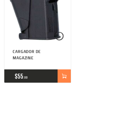
CARGADOR DE
MAGAZINE
$
55
00