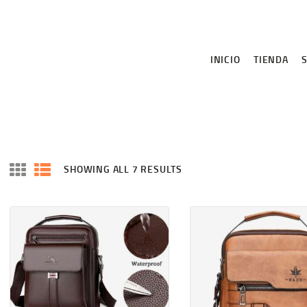
INICIO
TIENDA
INICIO
TIENDA
SOBRE NOSOTROS
CONTÁCTENOS
SHOWING ALL 7 RESULTS