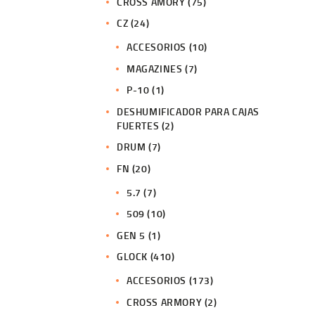
CROSS AMORY
(75)
CZ
(24)
ACCESORIOS
(10)
MAGAZINES
(7)
P-10
(1)
DESHUMIFICADOR PARA CAJAS
FUERTES
(2)
DRUM
(7)
FN
(20)
5.7
(7)
509
(10)
GEN 5
(1)
GLOCK
(410)
ACCESORIOS
(173)
CROSS ARMORY
(2)