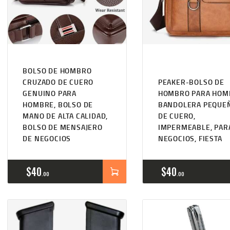
BOLSO DE HOMBRO
CRUZADO DE CUERO
PEAKER-BOLSO DE
GENUINO PARA
HOMBRO PARA HOM
HOMBRE, BOLSO DE
BANDOLERA PEQUE
MANO DE ALTA CALIDAD,
DE CUERO,
BOLSO DE MENSAJERO
IMPERMEABLE, PAR
DE NEGOCIOS
NEGOCIOS, FIESTA
$
40
$
40
00
00